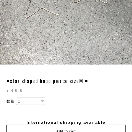
1
/
1
◾️star shaped hoop pierce sizeM ◾️
¥14,080
数量
International shipping available
Add to cart